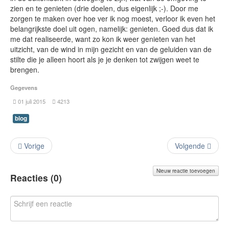
zien en te genieten (drie doelen, dus eigenlijk ;-). Door me
zorgen te maken over hoe ver ik nog moest, verloor ik even het
belangrijkste doel uit ogen, namelijk: genieten. Goed dus dat ik
me dat realiseerde, want zo kon ik weer genieten van het
uitzicht, van de wind in mijn gezicht en van de geluiden van de
stilte die je alleen hoort als je je denken tot zwijgen weet te
brengen.
Gegevens
01 juli 2015
4213
blog
Vorige
Volgende
Nieuw reactie toevoegen
Reacties (
0
)