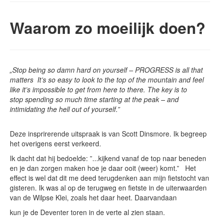
Waarom zo moeilijk doen?
„Stop being so damn hard on yourself – PROGRESS is all that
matters It’s so easy to look to the top of the mountain and feel
like it’s impossible to get from here to there. The key is to
stop spending so much time starting at the peak – and
intimidating the hell out of yourself.”
Deze insprirerende uitspraak is van Scott Dinsmore. Ik begreep
het overigens eerst verkeerd.
Ik dacht dat hij bedoelde: ”...kijkend vanaf de top naar beneden
en je dan zorgen maken hoe je daar ooit (weer) komt.” Het
effect is wel dat dit me deed terugdenken aan mijn fietstocht van
gisteren. Ik was al op de terugweg en fietste in de uiterwaarden
van de Wilpse Klei, zoals het daar heet. Daarvandaan
kun je de Deventer toren in de verte al zien staan.