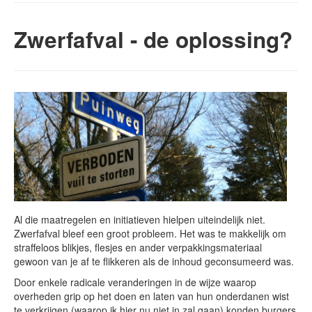
Zwerfafval - de oplossing?
Al die maatregelen en initiatieven hielpen uiteindelijk niet.
Zwerfafval bleef een groot probleem. Het was te makkelijk om
straffeloos blikjes, flesjes en ander verpakkingsmateriaal
gewoon van je af te flikkeren als de inhoud geconsumeerd was.
Door enkele radicale veranderingen in de wijze waarop
overheden grip op het doen en laten van hun onderdanen wist
te verkrijgen (waarop ik hier nu niet in zal gaan) konden burgers