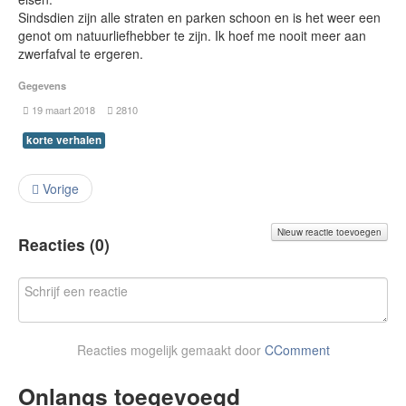
Sindsdien zijn alle straten en parken schoon en is het weer een
genot om natuurliefhebber te zijn. Ik hoef me nooit meer aan
zwerfafval te ergeren.
Gegevens
19 maart 2018
2810
korte verhalen
Vorige
Nieuw reactie toevoegen
Reacties (
0
)
Reacties mogelijk gemaakt door
CComment
Onlangs toegevoegd